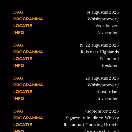
Dag
Programma
Locatie
Info
14 augustus 2026
Whiskyproeverij
Voorthuizen
7 vrienden
19-22 augustus 2026
Reis naar Highlands
Schotland
Besloten
29 augustus 2026
Whiskyproeverij
Amsterdam
5 vrienden
7 september 2026
Sigaren-tuin-diner-Whisky
Restaurant Goesting Utrecht
Open inschrijving