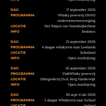
17 september 2026
Whisky proeverij ONNO
ondernemersvereniging
Het Wapen van Noordwijkerhout
Besloten
21 september 2026
4 daagse whiskyreis naar Lowlands
Schotland
Open inschrijving
26 september 2026
Vis&Whisky proeverij
Palingrokerij D.v.d. Berg Harderwijk
Open inschrijving
30 sept-4 okt 2026
5 daagse Whiskyreis naar Ierland
Ierland