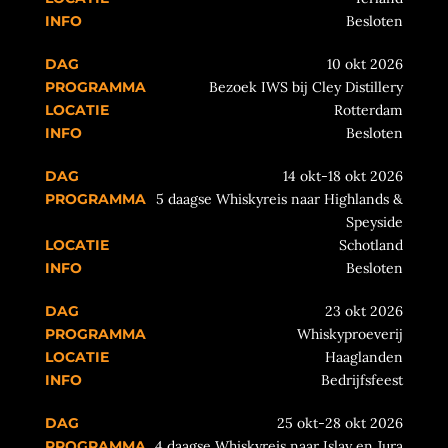
Besloten
10 okt 2026
Bezoek IWS bij Cley Distillery
Rotterdam
Besloten
14 okt-18 okt 2026
5 daagse Whiskyreis naar Highlands &
Speyside
Schotland
Besloten
23 okt 2026
Whiskyproeverij
Haaglanden
Bedrijfsfeest
25 okt-28 okt 2026
4 daagse Whiskyreis naar Islay en Jura