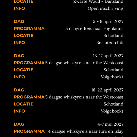
Zwarte Woud - Duitsland
Open inschrijving
5 - 9 april 2027
5 daagse Reis naar Highlands
Schotland
Besloten club
13-17 april 2027
5 daagse whiskyreis naar the Westcoast
Schotland
Volgeboekt
18-22 april 2027
5 daagse whiskyreis naar the Westcoast
Schotland
Volgeboekt
4-7 mei 2027
4 daagse whiskyreis naar Jura en Islay