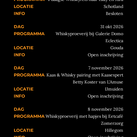
Schotland
Besloten
31 okt 2026
Whiskyproeverij bij Galerie Domo
Eclectica
Gouda
Open inschrijving
7 november 2026
Kaas & Whisky pairing met Kaasexpert
Betty Koster van L'Amuse
IJmuiden
Open inschrijving
8 november 2026
Whiskyproeverij met hapjes bij Eetcafé
Zomerzorg
Hillegom