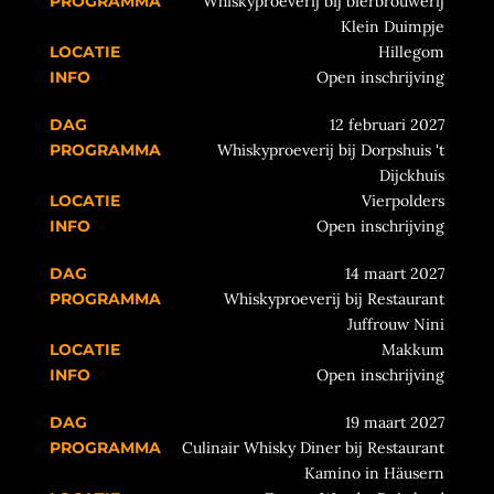
Whiskyproeverij bij bierbrouwerij
Klein Duimpje
Hillegom
Open inschrijving
12 februari 2027
Whiskyproeverij bij Dorpshuis 't
Dijckhuis
Vierpolders
Open inschrijving
14 maart 2027
Whiskyproeverij bij Restaurant
Juffrouw Nini
Makkum
Open inschrijving
19 maart 2027
Culinair Whisky Diner bij Restaurant
Kamino in Häusern